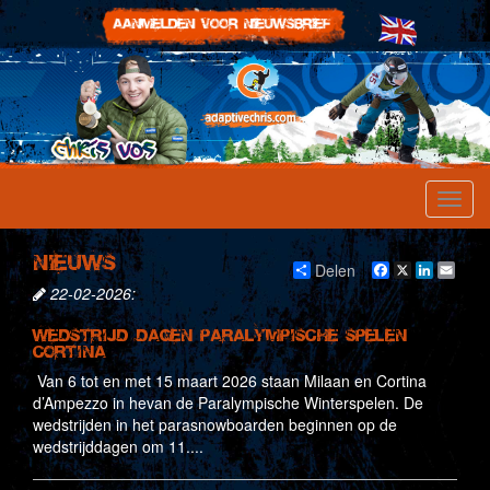
Nieuws
Delen
Facebook
X
LinkedI
Emai
22-02-2026:
Wedstrijd dagen Paralympische spelen
Cortina
Van 6 tot en met 15 maart 2026 staan Milaan en Cortina
d’Ampezzo in hevan de Paralympische Winterspelen. De
wedstrijden in het parasnowboarden beginnen op de
wedstrijddagen om 11....