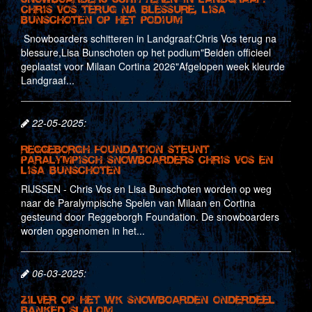
Chris Vos terug na blessure, Lisa
Bunschoten op het podium
Snowboarders schitteren in Landgraaf:Chris Vos terug na
blessure,Lisa Bunschoten op het podium"Beiden officieel
geplaatst voor Milaan Cortina 2026"Afgelopen week kleurde
Landgraaf...
22-05-2025:
Reggeborgh Foundation steunt
paralympisch snowboarders Chris Vos en
Lisa Bunschoten
RIJSSEN - Chris Vos en Lisa Bunschoten worden op weg
naar de Paralympische Spelen van Milaan en Cortina
gesteund door Reggeborgh Foundation. De snowboarders
worden opgenomen in het...
06-03-2025:
Zilver op het WK Snowboarden onderdeel
Banked Slalom