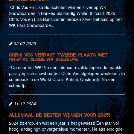
Chris Vos en Lisa Bunschoten winnen zilver op WK
Snowboarden in Banked SlalomBig White, 6 maart 2025 –
Chris Vos en Lisa Bunschoten hebben zilver behaald op het
WK Para Snowboarde...
02-02-2025:
Chris Vos verrast tweede plaats met
Kristal Globe na blessure
‘Op naar het WK!’Na een intense revalidatieperiode maakte
paralympisch snowboarder Chris Vos afgelopen weekend zijn
comeback in de World Cup in Kühtai, Oostenrijk. Na een
scheurtj...
31-12-2024:
Allemaal de besten wensen voor 2025!
2024 zit erop, en wat een jaar is het geweest! Een jaar vol
hoog, uitdagingn onvergetelijke momenten. Helaas eindigde