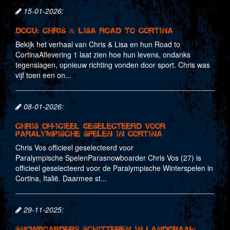
15-01-2026:
Docu: Chris & Lisa Road to Cortina
Bekijk het verhaal van Chris & Lisa en hun Road to
CortinaAflevering 1 laat zien hoe hun levens, ondanks
tegenslagen, opnieuw richting vonden door sport. Chris was
vijf toen een on...
08-01-2026:
Chris officieel geselecteerd voor
Paralympische Spelen in Cortina
Chris Vos officieel geselecteerd voor
Paralympische SpelenParasnowboarder Chris Vos (27) is
officieel geselecteerd voor de Paralympische Winterspelen in
Cortina, Italië. Daarmee st...
29-11-2025:
Snowboarders schitteren in Landgraaf: