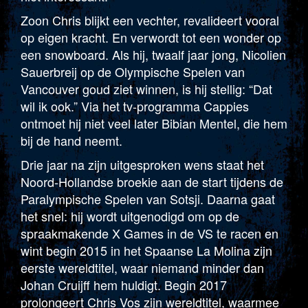
Zoon Chris blijkt een vechter, revalideert vooral
op eigen kracht. En verwordt tot een wonder op
een snowboard. Als hij, twaalf jaar jong, Nicolien
Sauerbreij op de Olympische Spelen van
Vancouver goud ziet winnen, is hij stellig: “Dat
wil ik ook.” Via het tv-programma Cappies
ontmoet hij niet veel later Bibian Mentel, die hem
bij de hand neemt.
Drie jaar na zijn uitgesproken wens staat het
Noord-Hollandse broekie aan de start tijdens de
Paralympische Spelen van Sotsji. Daarna gaat
het snel: hij wordt uitgenodigd om op de
spraakmakende X Games in de VS te racen en
wint begin 2015 in het Spaanse La Molina zijn
eerste wereldtitel, waar niemand minder dan
Johan Cruijff hem huldigt. Begin 2017
prolongeert Chris Vos zijn wereldtitel, waarmee