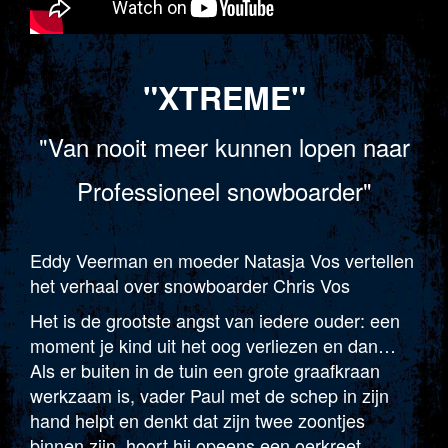
"XTREME"
"Van nooit meer kunnen lopen naar
Professioneel snowboarder"
Eddy Veerman en moeder Natasja Vos vertellen
het verhaal over snowboarder Chris Vos
Het is de grootste angst van iedere ouder: een
moment je kind uit het oog verliezen en dan…
Als er buiten in de tuin een grote graafkraan
werkzaam is, vader Paul met de schep in zijn
hand helpt en denkt dat zijn twee zoontjes
binnen zijn, hoort hij opeens een oerkreet.