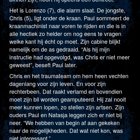
Het is Lorenzo (7), die alarm slaat. De jongste,
Chris (5), ligt onder de kraan. Paul sommeert de
kraanmachinist naar voren te rijden en die is in
alle hectiek zo helder om nog eens te vragen
welke kant hij écht op moet. Zijn cabine blijkt
namelijk om de as gedraaid. “Als hij mijn
instructie had opgevolgd, was Chris er niet meer
geweest”, beseft Paul later.
Chris en het traumateam om hem heen vechten
dagenlang voor zijn leven. En voor zijn
rechterbeen. Dat raakt verlamd en bovendien
moet zijn bil worden geamputeerd. Hij zal nooit
meer kunnen lopen, zo stellen zijn artsen. Zijn
ouders Paul en Natasja leggen zich er niet bij
neer. “We hebben van begin af aan gekeken
naar de mogelijkheden. Dat wat niet kon, was
niet interessant.”