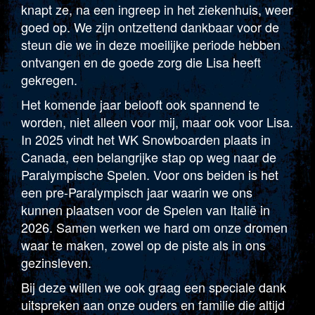
knapt ze, na een ingreep in het ziekenhuis, weer
goed op. We zijn ontzettend dankbaar voor de
steun die we in deze moeilijke periode hebben
ontvangen en de goede zorg die Lisa heeft
gekregen.
Het komende jaar belooft ook spannend te
worden, niet alleen voor mij, maar ook voor Lisa.
In 2025 vindt het WK Snowboarden plaats in
Canada, een belangrijke stap op weg naar de
Paralympische Spelen. Voor ons beiden is het
een pre-Paralympisch jaar waarin we ons
kunnen plaatsen voor de Spelen van Italië in
2026. Samen werken we hard om onze dromen
waar te maken, zowel op de piste als in ons
gezinsleven.
Bij deze willen we ook graag een speciale dank
uitspreken aan onze ouders en familie die altijd