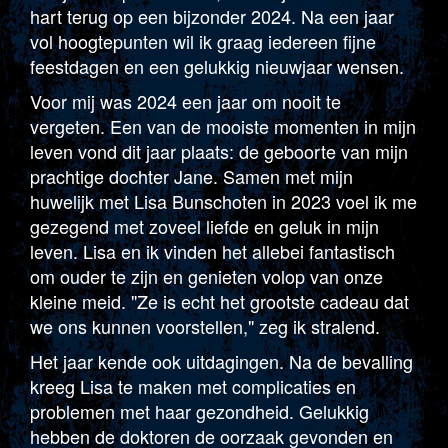
hart terug op een bijzonder 2024. Na een jaar
vol hoogtepunten wil ik graag iedereen fijne
feestdagen en een gelukkig nieuwjaar wensen.
Voor mij was 2024 een jaar om nooit te
vergeten. Een van de mooiste momenten in mijn
leven vond dit jaar plaats: de geboorte van mijn
prachtige dochter Jane. Samen met mijn
huwelijk met Lisa Bunschoten in 2023 voel ik me
gezegend met zoveel liefde en geluk in mijn
leven. Lisa en ik vinden het allebei fantastisch
om ouder te zijn en genieten volop van onze
kleine meid. "Ze is echt het grootste cadeau dat
we ons kunnen voorstellen," zeg ik stralend.
Het jaar kende ook uitdagingen. Na de bevalling
kreeg Lisa te maken met complicaties en
problemen met haar gezondheid. Gelukkig
hebben de doktoren de oorzaak gevonden en