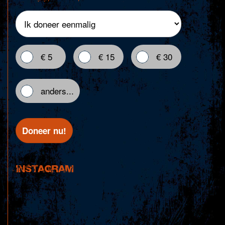
€ 5
€ 15
€ 30
anders...
INSTAGRAM