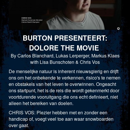
BURTON PRESENTEERT:
DOLORE THE MOVIE
By Carlos Blanchard, Lukas Lerperger, Markus Klaes
with Lisa Bunschoten & Chris Vos
De menselijke natuur is inherent nieuwsgierig en drijft
ons om het onbekende te verkennen, risico's te nemen
en obstakels van het leven te overwinnen. Ongeacht
ons startpunt, het is de reis die wordt gekenmerkt door
voortdurende vooruitgang die ons echt definieert, niet
alleen het bereiken van doelen.
CHRIS VOS: Plezier hebben met en zonder een
handicap of, voegt veel toe aan waar snowboarden
over gaat.