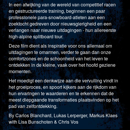
In een afwijking van de wereld van competitief racen
en gestructureerde training, beginnen een paar
professionele para-snowboard-atleten aan een
zoektocht gedreven door nieuwsgierigheid en een
verlangen naar nieuwe uitdagingen - hun allereerste
high-alpine splitboard tour.
Deze film dient als inspiratie voor ons allemaal om
uitdagingen te omarmen, verder te gaan dan onze
comfortzones en de schoonheid van het leven te
ontdekken in de kleine, vaak over het hoofd geziene
momenten.
Het moedigt een denkwijze aan die vervulling vindt in
het groeiproces, en spoort kijkers aan de rijkdom van
hun ervaringen te waarderen en te erkennen dat de
meest diepgaande transformaties plaatsvinden op het
pad van zelfontdekking.
By Carlos Blanchard, Lukas Lerperger, Markus Klaes
with Lisa Bunschoten & Chris Vos