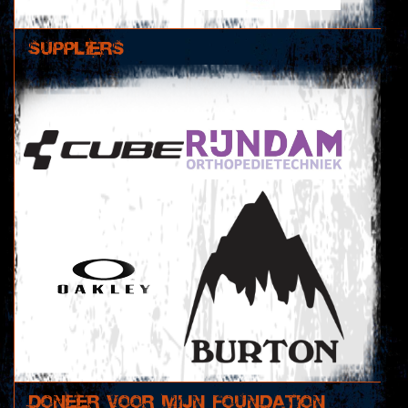
SUPPLIERS
Doneer voor mijn foundation